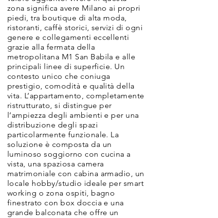
zona significa avere Milano ai propri
piedi, tra boutique di alta moda,
ristoranti, caffè storici, servizi di ogni
genere e collegamenti eccellenti
grazie alla fermata della
metropolitana M1 San Babila e alle
principali linee di superficie. Un
contesto unico che coniuga
prestigio, comodità e qualità della
vita. L’appartamento, completamente
ristrutturato, si distingue per
l’ampiezza degli ambienti e per una
distribuzione degli spazi
particolarmente funzionale. La
soluzione è composta da un
luminoso soggiorno con cucina a
vista, una spaziosa camera
matrimoniale con cabina armadio, un
locale hobby/studio ideale per smart
working o zona ospiti, bagno
finestrato con box doccia e una
grande balconata che offre un