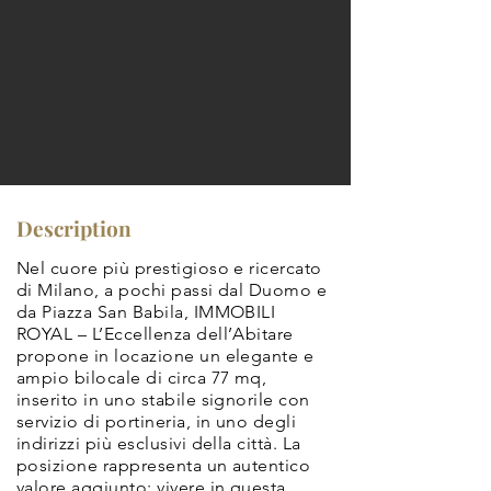
Description
Nel cuore più prestigioso e ricercato
di Milano, a pochi passi dal Duomo e
da Piazza San Babila, IMMOBILI
ROYAL – L’Eccellenza dell’Abitare
propone in locazione un elegante e
ampio bilocale di circa 77 mq,
inserito in uno stabile signorile con
servizio di portineria, in uno degli
indirizzi più esclusivi della città. La
posizione rappresenta un autentico
valore aggiunto: vivere in questa