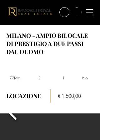
MILANO - AMPIO BILOCALE
DI PRESTIGIO A DUE PASSI
DAL DUOMO
77Mq
2
1
No
LOCAZIONE
€ 1.500,00