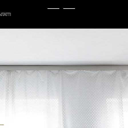
TATTI