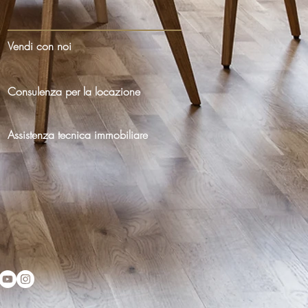
Vendi con noi
Consulenza per la locazione
Assistenza tecnica immobiliare