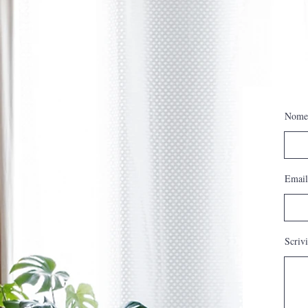
Nome
Email
Scrivi