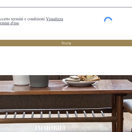
ccetto termini e condizioni
Visualizza
ermini d'uso
Invia
IMMOBILI