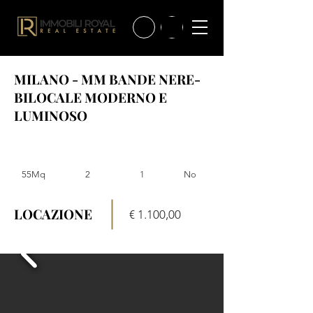
MILANO - MM BANDE NERE-
BILOCALE MODERNO E
LUMINOSO
55Mq
2
1
No
LOCAZIONE
€ 1.100,00