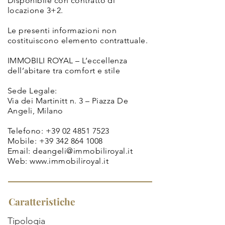
Disponibile con contratto di
locazione 3+2.
Le presenti informazioni non
costituiscono elemento contrattuale.
IMMOBILI ROYAL – L’eccellenza
dell’abitare tra comfort e stile
Sede Legale:
Via dei Martinitt n. 3 – Piazza De
Angeli, Milano
Telefono:
+39 02 4851 7523
Mobile:
+39 342 864 1008
Email:
deangeli@immobiliroyal.it
Web:
www.immobiliroyal.it
Caratteristiche
Tipologia