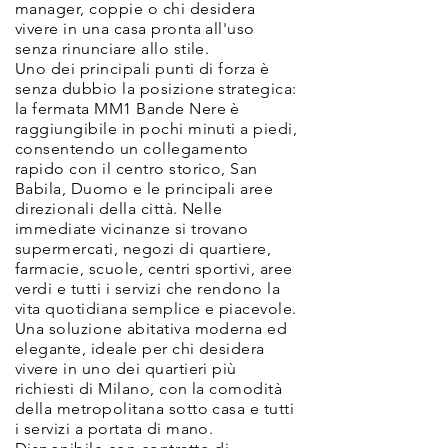
manager, coppie o chi desidera
vivere in una casa pronta all'uso
senza rinunciare allo stile.
Uno dei principali punti di forza è
senza dubbio la posizione strategica:
la fermata MM1 Bande Nere è
raggiungibile in pochi minuti a piedi,
consentendo un collegamento
rapido con il centro storico, San
Babila, Duomo e le principali aree
direzionali della città. Nelle
immediate vicinanze si trovano
supermercati, negozi di quartiere,
farmacie, scuole, centri sportivi, aree
verdi e tutti i servizi che rendono la
vita quotidiana semplice e piacevole.
Una soluzione abitativa moderna ed
elegante, ideale per chi desidera
vivere in uno dei quartieri più
richiesti di Milano, con la comodità
della metropolitana sotto casa e tutti
i servizi a portata di mano.